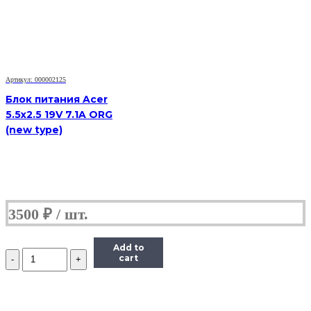
Артикул: 000002125
Блок питания Acer
5.5x2.5 19V 7.1A ORG
(new type)
3500
₽
Add to
Количество
cart
Блок
питания
Acer
5.5x1.7