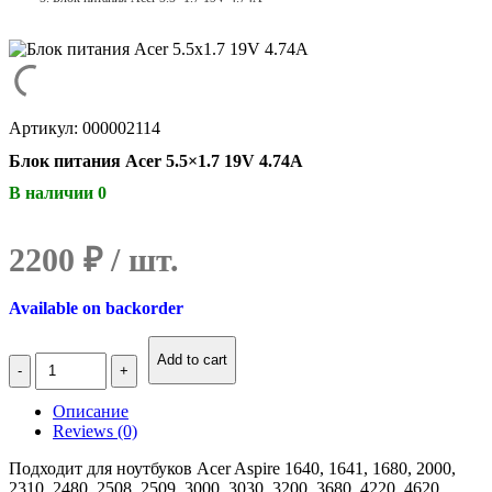
Артикул: 000002114
Блок питания Acer 5.5×1.7 19V 4.74A
В наличии 0
2200
₽
Available on backorder
Количество
Add to cart
Блок
питания
Описание
Acer
Reviews (0)
5.5x1.7
19V
Подходит для ноутбуков Acer Aspire 1640, 1641, 1680, 2000,
4.74A
2310, 2480, 2508, 2509, 3000, 3030, 3200, 3680, 4220, 4620,