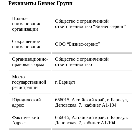
Реквизиты Бизнес Групп
Полное
Общество с ограниченной
наименование
ответственностью “Бизнес-сервис”
организации
Сокращенное
ООО “Бизнес-сервис”
наименование
Организационно-
Общество с ограниченной
правовая форма
ответственностью
Место
государственной
г. Барнаул
регистрации
Юридический
656015, Алтайский край, г. Барнаул,
адрес:
Деповская, 7, кабинет А1-104
Фактический
656015, Алтайский край, г. Барнаул,
Адрес:
Деповская, 7, кабинет А1-104