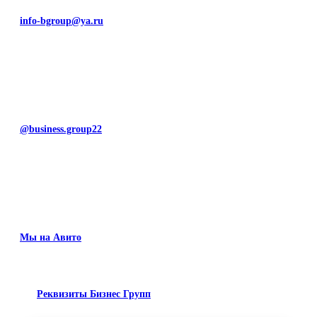
info-bgroup@ya.ru
@business.group22
Мы на Авито
Реквизиты Бизнес Групп