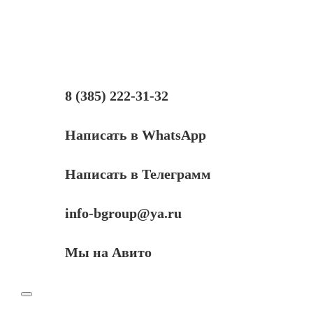
питания
Acer
5.5x1.7
19V
4.74A
8 (385) 222-31-32
Написать в WhatsApp
Написать в Телеграмм
info-bgroup@ya.ru
Мы на Авито