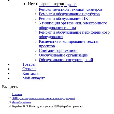
Услуги
Нет товаров в корзине.
Заправка картриджей
Ремонт печатной техники, сканеров
Ремонт и обслуживание ноутбуков
Ремонт и обслуживание ПК
Утилизация оргтехники, электронного
оборудования и лома
Ремонт и обслуживание периферийного
оборудования
Распечатка и копирование текста/
проектов
Списание оргтехники
Обслуживание организаций
Обслуживание госучреждений
Товары
Отзывы
Контакты
Мой аккаунт
Вы здесь:
Главная
ЗИП для заправки и восстановления картриджей
Фотобарабаны
Барабан KIT Katun для Kyocera 1620 (барабан+ракель)