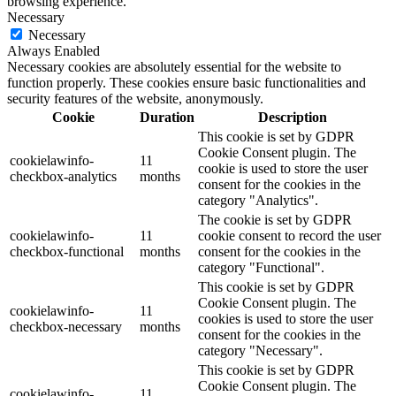
browsing experience.
Necessary
Necessary
Always Enabled
Necessary cookies are absolutely essential for the website to
function properly. These cookies ensure basic functionalities and
security features of the website, anonymously.
Cookie
Duration
Description
This cookie is set by GDPR
Cookie Consent plugin. The
cookielawinfo-
11
cookie is used to store the user
checkbox-analytics
months
consent for the cookies in the
category "Analytics".
The cookie is set by GDPR
cookielawinfo-
11
cookie consent to record the user
checkbox-functional
months
consent for the cookies in the
category "Functional".
This cookie is set by GDPR
Cookie Consent plugin. The
cookielawinfo-
11
cookies is used to store the user
checkbox-necessary
months
consent for the cookies in the
category "Necessary".
This cookie is set by GDPR
Cookie Consent plugin. The
cookielawinfo-
11