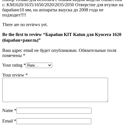
с: KM1620/1635/1650/2020/2035/2050 Отверстие для втулки на
барабане10 мм, на аппараты выуска до 2008 года не
подходит!!!!
There are no reviews yet.
Be the first to review “Барабан KIT Katun для Kyocera 1620
(барабан+ракель)”
Ваш адрес email не будет опубликован.
Обязательные поля
помечены
*
Your rating
*
Your review
*
Name
*
Email
*