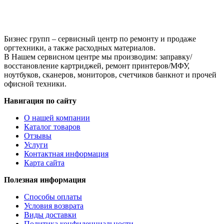
2200MAH)
P/N:
M5Y1K,
GXVJ3,
Бизнес групп – сервисный центр по ремонту и продаже
HD4J0,
оргтехники, а также расходных материалов.
K185W,
В Нашем сервисном центре мы производим: заправку/
WKRJ2
восстановление картриджей, ремонт принтеров/МФУ,
ноутбуков, сканеров, мониторов, счетчиков банкнот и прочей
офисной техники.
Навигация по сайту
О нашей компании
Каталог товаров
Отзывы
Услуги
Контактная информация
Карта сайта
Полезная информация
Способы оплаты
Условия возврата
Виды доставки
Политика конфиденциальности