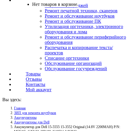
Услуги
Нет товаров в корзине.
Заправка картриджей
Ремонт печатной техники, сканеров
Ремонт и обслуживание ноутбуков
Ремонт и обслуживание ПК
Утилизация оргтехники, электронного
оборудования и лома
Ремонт и обслуживание периферийного
оборудования
Распечатка и копирование текста/
проектов
Списание оргтехники
Обслуживание организаций
Обслуживание госучреждений
Товары
Отзывы
Контакты
Мой аккаунт
Вы здесь:
Главная
ЗИП для ремонта ноутбуков
Аккумуляторы
Аккумуляторы для Dell
Аккумулятор для Dell 15-5555 15-3552 Original (14.8V 2200MAH) P/N: