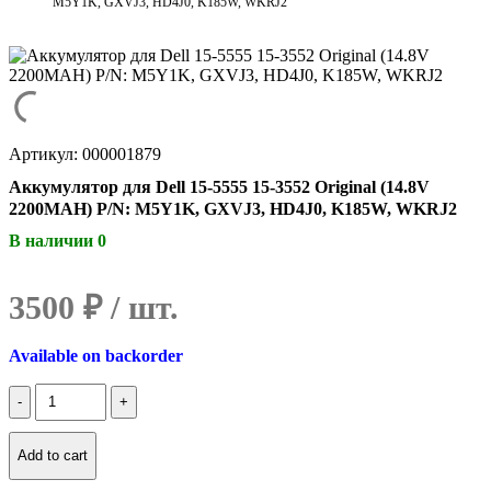
M5Y1K, GXVJ3, HD4J0, K185W, WKRJ2
Артикул: 000001879
Аккумулятор для Dell 15-5555 15-3552 Original (14.8V
2200MAH) P/N: M5Y1K, GXVJ3, HD4J0, K185W, WKRJ2
В наличии 0
3500
₽
Available on backorder
Количество
Аккумулятор
для
Dell
Add to cart
15-
5555