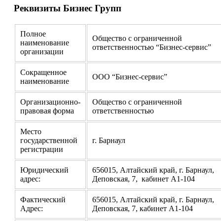
Реквизиты Бизнес Групп
Полное
Общество с ограниченной
наименование
ответственностью “Бизнес-сервис”
организации
Сокращенное
ООО “Бизнес-сервис”
наименование
Организационно-
Общество с ограниченной
правовая форма
ответственностью
Место
государственной
г. Барнаул
регистрации
Юридический
656015, Алтайский край, г. Барнаул,
адрес:
Деповская, 7, кабинет А1-104
Фактический
656015, Алтайский край, г. Барнаул,
Адрес:
Деповская, 7, кабинет А1-104