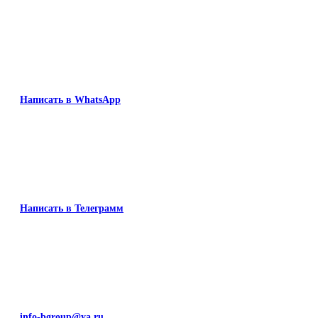
Написать в WhatsApp
Написать в Телеграмм
info-bgroup@ya.ru