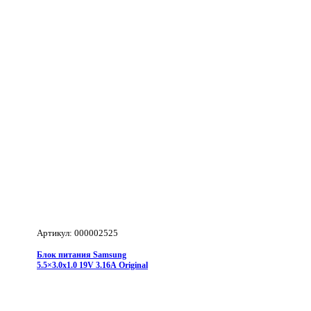
19V
3.16A
Артикул: 000002525
Блок питания Samsung
5.5×3.0x1.0 19V 3.16A Original