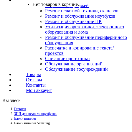
Услуги
Нет товаров в корзине.
Заправка картриджей
Ремонт печатной техники, сканеров
Ремонт и обслуживание ноутбуков
Ремонт и обслуживание ПК
Утилизация оргтехники, электронного
оборудования и лома
Ремонт и обслуживание периферийного
оборудования
Распечатка и копирование текста/
проектов
Списание оргтехники
Обслуживание организаций
Обслуживание госучреждений
Товары
Отзывы
Контакты
Мой аккаунт
Вы здесь:
Главная
ЗИП для ремонта ноутбуков
Блоки питания
Блоки питания Samsung